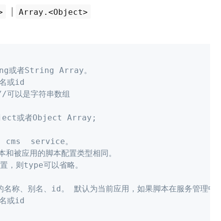
|
>
Array.<Object>
或者String Array。
名或id
//可以是字符串数组
t或者Object Array;
 cms  service。
脚本和被应用的脚本配置类型相同。
置，则type可以省略。
S的名称、别名、id。 默认为当前应用，如果脚本在服务管理中
名或id