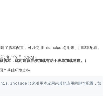
了脚本配置，可以使用this.include()用来引用脚本配置。
笔记
客户管理（CRM）
载脚本，此时建议异步加载有助于表单加载速度。）
国产基础环境支持
is.include()来引用本应用或其他应用的脚本配置，如下