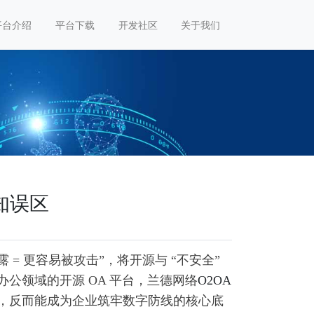
平台介绍
平台下载
开发社区
关于我们
知误区
 = 更容易被攻击”，将开源与 “不安全”
公领域的开源 OA 平台，兰德网络
O2OA
，反而能成为企业筑牢数字防线的核心底