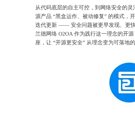
从代码底层的自主可控，到网络安全的灵
源产品 “黑盒运作、被动修复” 的模式
迭代更新 —— 安全问题被更早发现、更
兰德网络 O2OA 作为践行这一理念的开
座，让 “开源更安全” 从理念变为可落地