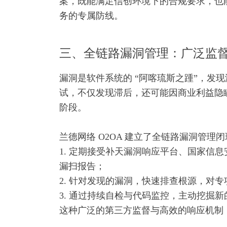
案，既能满足信创环境下的合规要求，也能
务的专属防线。
三、全链路漏洞管理：广泛监督
漏洞是软件系统的 “阿喀琉斯之踵”，
试，不仅发现滞后，还可能因商业利益隐瞒
阶段。
兰德网络 O2OA 建立了全链路漏洞管理
1. 定期接受补天漏洞响应平台、国家信
漏扫报告；
2. 针对发现的漏洞，快速排查根源，对
3. 通过持续自检与代码监控，主动挖掘新的安
这种广泛的第三方监督与高效的响应机制