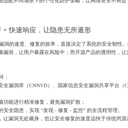
适配不同场景下的个性化防护策略，让网络安全不再是 “
 + 快速响应，让隐患无所遁形
发现漏洞的速度、修复的效率，直接决定了系统的安全韧性
漏洞，让用户暴露在风险中；而开源产品的透明性，让漏洞
闭环：
息安全漏洞库（CNNVD）、国家信息安全漏洞共享平台（
专项功能进行精准修复，避免漏洞扩散；
全隐患，实现 “发现 - 修复 - 监控” 的全流程管理。
，让漏洞无处藏身，也让安全修复的速度远快于传统闭源