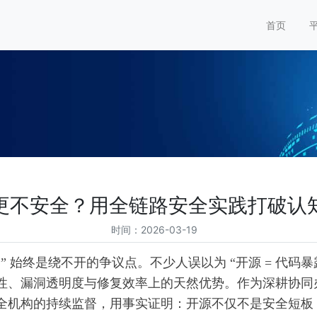
首页
更不安全？用全链路安全实践打破认
时间：2026-03-19
始终是绕不开的争议点。不少人误以为 “开源 = 代码暴露
、漏洞透明度与修复效率上的天然优势。作为深耕协同办
全机构的持续监督，用事实证明：开源不仅不是安全短板