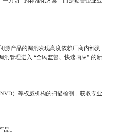
一刀切” 的标准化方案，而是贴合企业业
。闭源产品的漏洞发现高度依赖厂商内部测
管理进入 “全民监督、快速响应” 的新
CNVD）等权威机构的扫描检测，获取专业
产品。