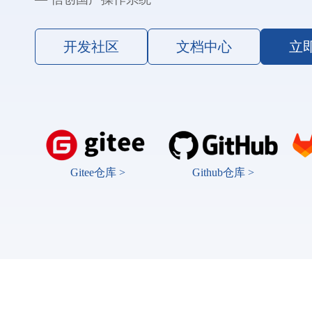
开发社区
文档中心
立
Gitee仓库 >
Github仓库 >