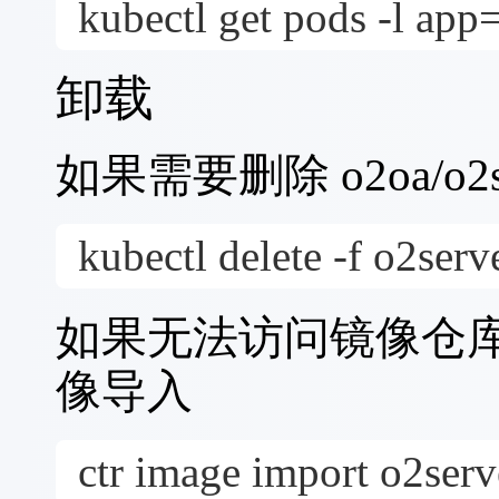
kubectl get pods -l app
卸载
如果需要删除 o2oa/o
kubectl delete -f o2ser
如果无法访问镜像仓库
像导入
ctr image import o2serve