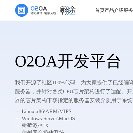
首页
产品介绍
服务
O2OA开发平台
我们开源了社区100%代码，为大家提供了已经编
服务器，并针对各类CPU芯片架构进行了适配。
器的芯片架构下载指定的服务器安装介质用于系统
— Linux x86\ARM\MIPS
— Windows Server\MacOS
— 树莓派\AIX
— 信创国产操作系统