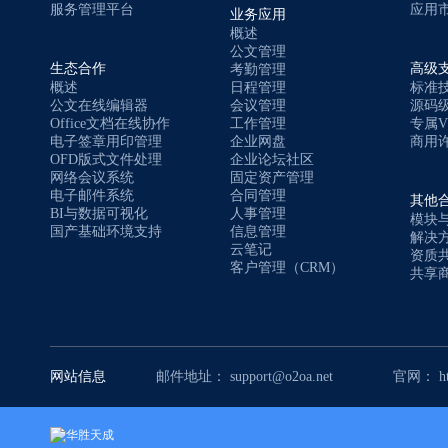
服务管理平台
应用
业务应用
概述
公文管理
生态合作
高级
考勤管理
概述
日程管理
标准
公文在线编辑器
会议管理
源码
Office文档在线协作
工作管理
专属V
电子签章用印管理
企业网盘
商用许
OFD版式文件处理
企业论坛社区
网络会议系统
固定资产管理
电子邮件系统
合同管理
其他
BI与数据可视化
人事管理
模块
国产基础环境支持
信息管理
解决
云笔记
资质
客户管理（CRM）
共享
网站信息
邮件地址： support@o2oa.net
官网： htt