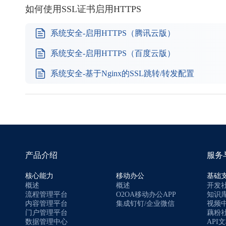
如何使用SSL证书启用HTTPS
系统安全-启用HTTPS（腾讯云版）
系统安全-启用HTTPS（百度云版）
系统安全-基于Nginx的SSL跳转/转发配置
产品介绍
服务
核心能力
移动办公
基础
概述
概述
开发
流程管理平台
O2OA移动办公APP
知识
内容管理平台
集成钉钉/企业微信
视频
门户管理平台
藕粉
数据管理中心
API