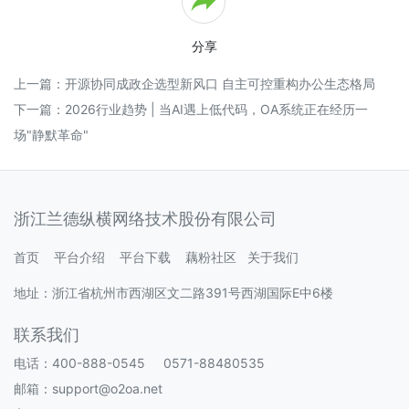
分享
上一篇：
开源协同成政企选型新风口 自主可控重构办公生态格局
下一篇：
2026行业趋势 | 当AI遇上低代码，OA系统正在经历一
场"静默革命"
浙江兰德纵横网络技术股份有限公司
首页
平台介绍
平台下载
藕粉社区
关于我们
地址：浙江省杭州市西湖区文二路391号西湖国际E中6楼
联系我们
电话：400-888-0545 0571-88480535
邮箱：support@o2oa.net