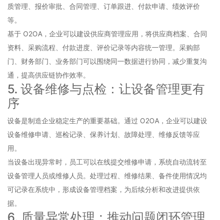
质管理、报价审批、合同管理、订单跟进、付款申请、绩效评价
等。
基于 O2OA，企业可以建设供应商管理应用，将供应商档案、合同
资料、采购流程、付款进度、评价记录等内容统一管理。采购部
门、财务部门、业务部门可以围绕同一数据进行协同，减少重复沟
通，提高供应链协作效率。
5. 设备维修与点检：让设备管理更有
序
设备是制造企业稳定生产的重要基础。通过 O2OA，企业可以建设
设备维修申请、巡检记录、保养计划、故障处理、维修反馈等应
用。
当设备出现异常时，员工可以在线提交维修申请，系统自动流转至
设备管理人员或维修人员。处理过程、维修结果、备件使用情况均
可记录在系统中，形成设备管理档案，为后续分析和改进提供依
据。
6. 质量异常处理：推动问题闭环管理