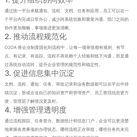
通过统一平台承载通知、流程、文档、任务和应用，员工可以在一
个平台内完成日常办公，减少跨系统切换和重复沟通。部门之间的
协作更加顺畅，事项推进更加清晰。
2. 推动流程规范化
O2OA 将企业制度固化到流程中，让每一项审批都有规则、有节
点、有记录、有追踪。流程不再依赖个人经验和线下沟通，而是通
过系统自动流转，提升企业管理的规范性和稳定性。
3. 促进信息集中沉淀
文档、流程、通知、任务、审批记录和业务数据都可以在平台中持
续沉淀，形成企业自己的知识资产和管理资产。员工查找信息更方
便，管理层了解情况更及时。
4. 增强管理透明度
通过流程跟踪、任务督办、数据统计和信息门户，企业可以更清楚
地掌握各类事项的办理状态。哪些流程正在审批，哪些任务尚未完