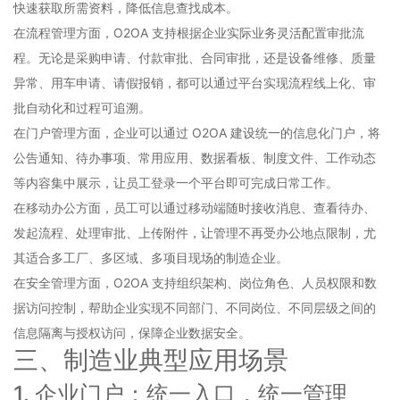
快速获取所需资料，降低信息查找成本。
在流程管理方面，O2OA 支持根据企业实际业务灵活配置审批流
程。无论是采购申请、付款审批、合同审批，还是设备维修、质量
异常、用车申请、请假报销，都可以通过平台实现流程线上化、审
批自动化和过程可追溯。
在门户管理方面，企业可以通过 O2OA 建设统一的信息化门户，将
公告通知、待办事项、常用应用、数据看板、制度文件、工作动态
等内容集中展示，让员工登录一个平台即可完成日常工作。
在移动办公方面，员工可以通过移动端随时接收消息、查看待办、
发起流程、处理审批、上传附件，让管理不再受办公地点限制，尤
其适合多工厂、多区域、多项目现场的制造企业。
在安全管理方面，O2OA 支持组织架构、岗位角色、人员权限和数
据访问控制，帮助企业实现不同部门、不同岗位、不同层级之间的
信息隔离与授权访问，保障企业数据安全。
三、制造业典型应用场景
1. 企业门户：统一入口，统一管理