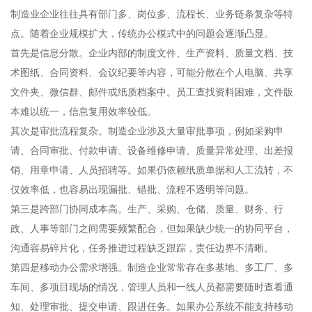
制造业企业往往具有部门多、岗位多、流程长、业务链条复杂等特
点。随着企业规模扩大，传统办公模式中的问题会逐渐凸显。
首先是信息分散。企业内部的制度文件、生产资料、质量文档、技
术图纸、合同资料、会议纪要等内容，可能分散在个人电脑、共享
文件夹、微信群、邮件或纸质档案中。员工查找资料困难，文件版
本难以统一，信息复用效率较低。
其次是审批流程复杂。制造企业涉及大量审批事项，例如采购申
请、合同审批、付款申请、设备维修申请、质量异常处理、出差报
销、用章申请、人员招聘等。如果仍依赖纸质单据和人工流转，不
仅效率低，也容易出现漏批、错批、流程不透明等问题。
第三是跨部门协同成本高。生产、采购、仓储、质量、财务、行
政、人事等部门之间需要频繁配合，但如果缺少统一的协同平台，
沟通容易碎片化，任务推进过程缺乏跟踪，责任边界不清晰。
第四是移动办公需求增强。制造企业常常存在多基地、多工厂、多
车间、多项目现场的情况，管理人员和一线人员都需要随时查看通
知、处理审批、提交申请、跟进任务。如果办公系统不能支持移动