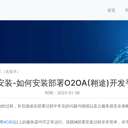
首页
署（老版本）
安装-如何安装部署O2OA(翱途)开发
时间：2023-01-28
动的过程，并且描述在部署过程中常见的问题与报错以及云服务器安全策
用
4C8G
以上的服务器均可正常运行。
O2OA
部署安装过程非常简单，并不