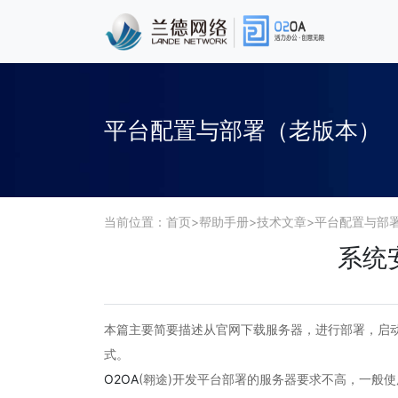
平台配置与部署（老版本）
当前位置：
首页
>
帮助手册
>
技术文章
>
平台配置与部
系统
本篇主要简要描述从官网下载服务器，进行部署，启
式。
O2OA
(翱途)开发平台部署的服务器要求不高，一般使