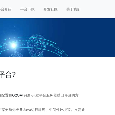
平台介绍
平台下载
开发社区
关于我们
平台?
略配置和
O2OA
(翱途)开发平台服务器端口修改的方
需要预先准备Java运行环境、中间件环境等。只需要