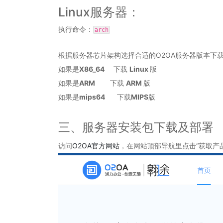
Linux服务器：
执行命令：
arch
根据服务器芯片架构选择合适的O2OA服务器版本下
如果是
X86_64
下载
Linux
版
如果是
ARM
下载
ARM
版
如果是
mips64
下载
MIPS
版
三、服务器安装包下载及部署
访问
O2OA官方网站
，在网站顶部导航里点击“获取产品