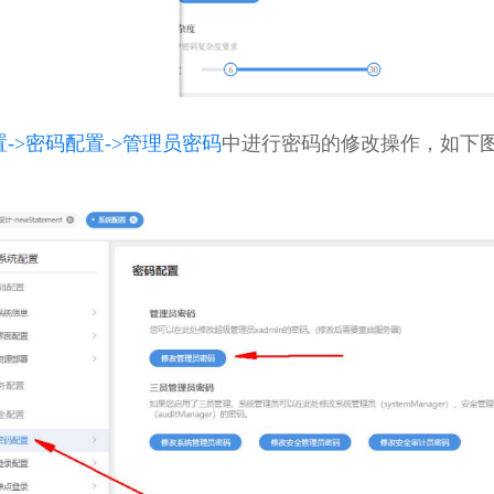
->密码配置->管理员密码
中进行密码的修改操作，如下