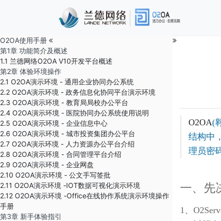
O2OA使用手册
第1章 功能简介及概述
1.1 兰德网络O2OA V10开发平台概述
第2章 体验环境操作
2.1 O2OA演示环境 - 通用企业协同办公系统
2.2 O2OA演示环境 - 政务信息化协同平台演示环境
2.3 O2OA演示环境 - 教育局局校办公平台
2.4 O2OA演示环境 - 医院协同办公系统使用说明
O2OA
(
2.5 O2OA演示环境 - 企业信息中心
2.6 O2OA演示环境 - 城市投资集团办公平台
结构中
2.7 O2OA演示环境 - 人力资源办公平台介绍
理员密
2.8 O2OA演示环境 - 合同管理平台介绍
2.9 O2OA演示环境 - 企业网盘
2.10 O2OA演示环境 - 公文手写签批
2.11 O2OA演示环境 -IOT数据可视化演示环境
一、先
2.12 O2OA演示环境 -Office在线协作系统演示环境操作
手册
1、O2S
第3章 新手体验指引