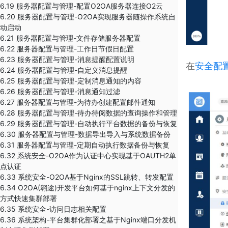
6.19 服务器配置与管理-配置O2OA服务器连接O2云
6.20 服务器配置与管理-O2OA实现服务器随操作系统自
动启动
6.21 服务器配置与管理-文件存储服务器配置
6.22 服务器配置与管理-工作日节假日配置
6.23 服务器配置与管理-消息提醒配置说明
在
安全配置
6.24 服务器配置与管理-自定义消息提醒
6.25 服务器配置与管理-定制消息通知的内容
6.26 服务器配置与管理-消息通知过滤
6.27 服务器配置与管理-为待办创建配置邮件通知
6.28 服务器配置与管理-待办待阅数据的查询操作和管理
6.29 服务器配置与管理-​自动执行平台数据的备份与恢复
6.30 服务器配置与管理-数据导出导入与系统数据备份
6.31 ​服务器配置与管理-定期自动执行数据备份与恢复
6.32 系统安全-O2OA作为认证中心实现基于OAUTH2单
点认证
6.33 系统安全-O2OA基于Nginx的SSL跳转、转发配置
6.34 O2OA(翱途)开发平台如何基于nginx上下文分发的
方式快速集群部署
6.35 系统安全-访问日志相关配置
6.36 系统架构-平台集群化部署之基于Nginx端口分发机