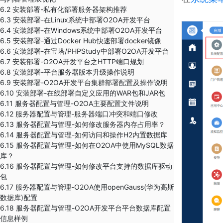
6.2 安装部署-私有化部署服务器架构推荐
6.3 安装部署-在Linux系统中部署O2OA开发平台
6.4 安装部署-在Windows系统中部署O2OA开发平台
6.5 安装部署-通过Docker Hub快速部署docker镜像
6.6 安装部署-在宝塔/PHPStudy中部署O2OA开发平台
6.7 安装部署-O2OA开发平台之HTTP端口规划
6.8 安装部署-平台服务器版本升级操作说明
6.9 安装部署-O2OA开发平台集群部署配置及操作说明
6.10 安装部署-在线部署自定义应用的WAR包和JAR包
6.11 服务器配置与管理-​O2OA主要配置文件说明
6.12 服务器配置与管理-服务器端口冲突和端口修改
6.13 服务器配置与管理-如何修改服务器内存占用率？
6.14 服务器配置与管理-如何访问和操作H2内置数据库
6.15 服务器配置与管理-​如何在O2OA中使用MySQL数据
库？
6.16 服务器配置与管理-如何修改平台支持的数据库驱动
包
6.17 服务器配置与管理-O2OA使用openGauss(华为高斯
数据库)配置
6.18 服务器配置与管理-O2OA开发平台平台数据库配置
信息样例