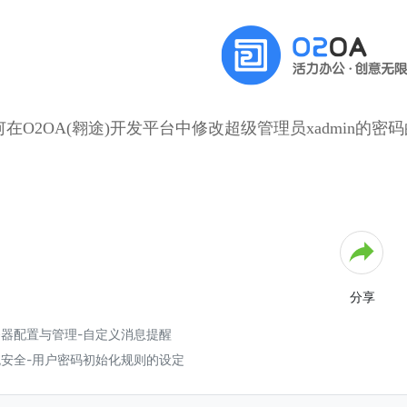
在O2OA(翱途)开发平台中修改超级管理员xadmin的
分享
器配置与管理-自定义消息提醒
统安全-用户密码初始化规则的设定