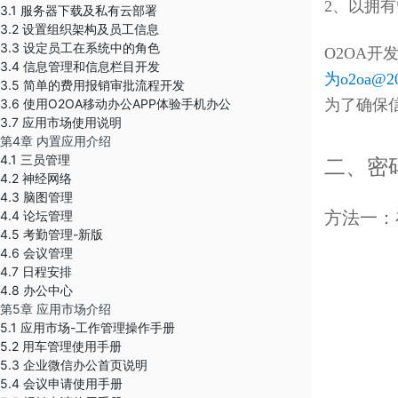
2、以拥有
3.1 服务器下载及私有云部署
3.2 设置组织架构及员工信息
3.3 设定员工在系统中的角色
O2OA开
3.4 信息管理和信息栏目开发
为
o2oa@2
3.5 简单的费用报销审批流程开发
3.6 使用O2OA移动办公APP体验手机办公
为了确保信
3.7 应用市场使用说明
第4章 内置应用介绍
4.1 三员管理
二、密
4.2 神经网络
4.3 脑图管理
4.4 论坛管理
方法一：
4.5 考勤管理-新版
4.6 会议管理
4.7 日程安排
4.8 办公中心
第5章 应用市场介绍
5.1 应用市场-工作管理操作手册
5.2 用车管理使用手册
5.3 企业微信办公首页说明
5.4 会议申请使用手册