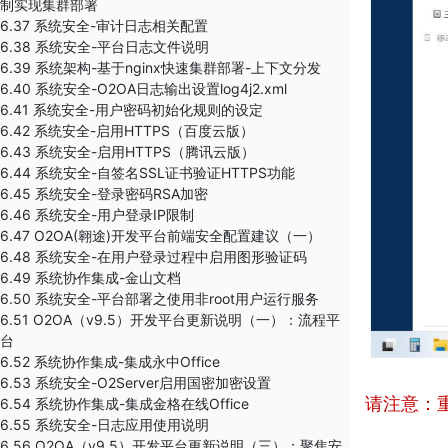
制实现集群部署
6.37 系统安全-审计日志相关配置
6.38 系统安全-平台日志文件说明
6.39 系统架构-基于nginx快速集群部署-上下文分发
6.40 系统安全-O2OA日志输出设置log4j2.xml
6.41 系统安全-用户密码初始化规则的设定
6.42 系统安全-启用HTTPS（百度云版）
6.43 系统安全-启用HTTPS（腾讯云版）
6.44 系统安全-自签名SSL证书验证HTTPS功能
6.45 系统安全-登录密码RSA加密
6.46 系统安全-用户登录IP限制
6.47 O2OA(翱途)开发平台前端安全配置建议（一）
6.48 系统安全-在用户登录过程中启用图形验证码
6.49 系统协作集成-金山文档
6.50 系统安全-平台部署之使用非root用户运行服务
6.51 O2OA（v9.5）开发平台更新说明（一）：流程平
台
6.52 系统协作集成-集成永中Office
6.53 系统安全-O2Server启用国密加密设置
请注意：
6.54 系统协作集成-集成金格在线Office
6.55 系统安全-日志应用使用说明
6.56 O2OA（v9.5）开发平台更新说明（三）：聚焦安