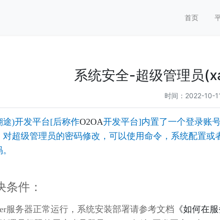
首页
系统安全-超级管理员(xa
时间：2022-10-
翱途)开发平台[后称作
O2OA
开发平台]内置了一个登录账号
，对超级管理员的密码修改，可以使用命令，系统配置或
码。
决条件：
erver服务器正常运行，系统安装部署请参考文档
《如何在服