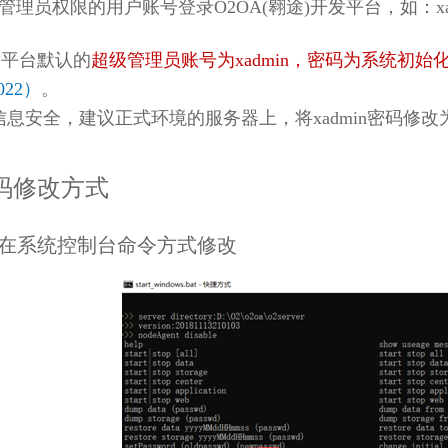
管理员权限的用户账号登录O2OA(翱途)开发平台，如：xad
发平台默认的
超级管理员账号为xadmin，密码为系统初
022
）
。
息安全，建议正式环境的服务器上，将xadmin密码修改
码修改方式
在系统控制台命令方式修改