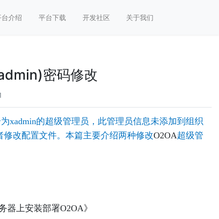
平台介绍
平台下载
开发社区
关于我们
dmin)密码修改
11
为xadmin的超级管理员，此管理员信息未添加到组织
者修改配置文件。本篇主要介绍两种修改
O2OA
超级管
务器上安装部署O2OA》