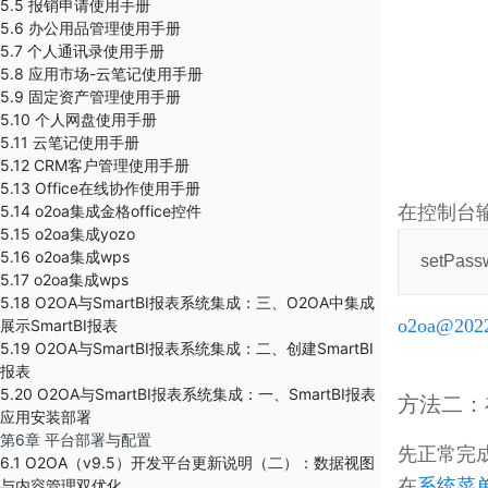
5.5 报销申请使用手册
5.6 办公用品管理使用手册
5.7 个人通讯录使用手册
5.8 应用市场-云笔记使用手册
5.9 固定资产管理使用手册
5.10 个人网盘使用手册
5.11 云笔记使用手册
5.12 CRM客户管理使用手册
5.13 Office在线协作使用手册
5.14 o2oa集成金格office控件
在控制台
5.15 o2oa集成yozo
5.16 o2oa集成wps
 setPas
5.17 o2oa集成wps
5.18 O2OA与SmartBI报表系统集成：三、O2OA中集成
o2oa@202
展示SmartBI报表
5.19 O2OA与SmartBI报表系统集成：二、创建SmartBI
报表
5.20 O2OA与SmartBI报表系统集成：一、SmartBI报表
方法二：
应用安装部署
第6章 平台部署与配置
先正常完成
6.1 O2OA（v9.5）开发平台更新说明（二）：数据视图
在
系统菜
与内容管理双优化