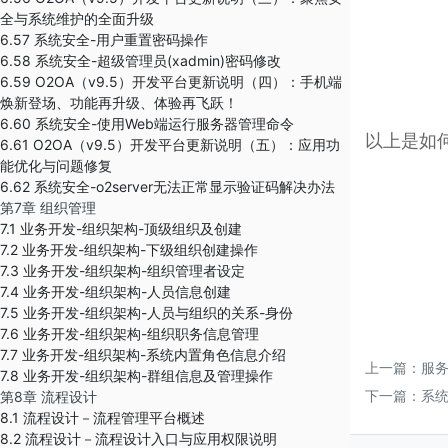
全与系统维护的全面升级
6.57 系统安全-用户重置密码操作
6.58 系统安全-超级管理员(xadmin)密码修改
6.59 O2OA（v9.5）开发平台更新说明（四）：手机端
焕新登场、功能再升级、体验再飞跃！
6.60 系统安全-使用Web端运行服务器管理命令
以上是如何
6.61 O2OA（v9.5）开发平台更新说明（五）：应用功
能优化与问题修复
6.62 系统安全-o2server无法正常显示验证码解决办法
第7章 组织管理
7.1 业务开发-组织架构-顶级组织及创建
7.2 业务开发-组织架构-下级组织创建操作
7.3 业务开发-组织架构-组织管理者设定
7.4 业务开发-组织架构-人员信息创建
7.5 业务开发-组织架构-人员与组织的关系-身份
7.6 业务开发-组织架构-组织职务信息管理
7.7 业务开发-组织架构-系统内置角色信息介绍
上一篇：
服务
7.8 业务开发-组织架构-群组信息及管理操作
下一篇：
系
第8章 流程设计
8.1 流程设计－流程管理平台概述
8.2 流程设计－流程设计入口与应用权限说明