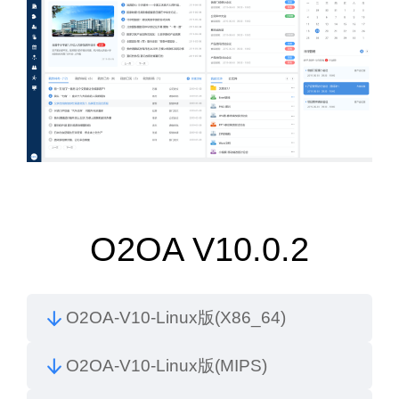
O2OA
V10.0.2
O2OA-V10-Linux版(X86_64)
O2OA-V10-Linux版(MIPS)