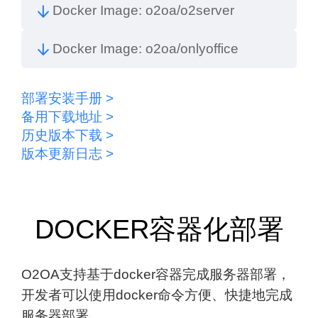
Docker Image: o2oa/o2server
Docker Image: o2oa/onlyoffice
部署安装手册 >
备用下载地址 >
历史版本下载 >
版本更新日志 >
DOCKER容器化部署
O2OA支持基于docker容器完成服务器部署，
开发者可以使用docker命令方便、快捷地完成
服务器部署。