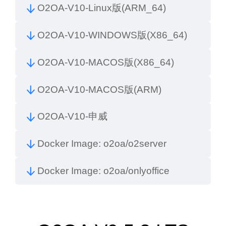
O2OA-V10-Linux版(ARM_64)
O2OA-V10-WINDOWS版(X86_64)
O2OA-V10-MACOS版(X86_64)
O2OA-V10-MACOS版(ARM)
O2OA-V10-申威
Docker Image: o2oa/o2server
Docker Image: o2oa/onlyoffice