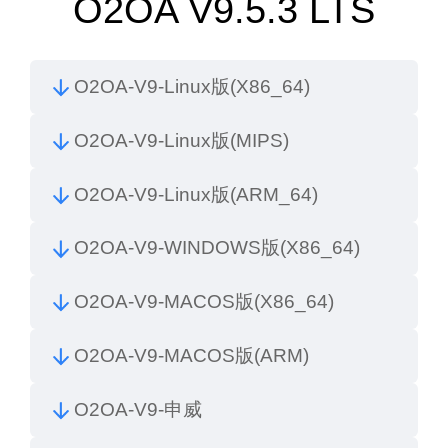
O2OA
V9.5.3
LTS
O2OA-V9-Linux版(X86_64)
O2OA-V9-Linux版(MIPS)
O2OA-V9-Linux版(ARM_64)
O2OA-V9-WINDOWS版(X86_64)
O2OA-V9-MACOS版(X86_64)
O2OA-V9-MACOS版(ARM)
O2OA-V9-申威