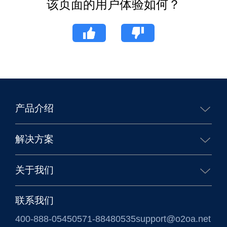
该页面的用户体验如何？
产品介绍
核心能力
生态合作
移动办公
业务应用
解决方案
企业办公解决方案
政务办公解决方案
关于我们
信创国产化解决方案
涉密信息系统方案
公司简介
联系我们
400-888-0545
0571-88480535
support@o2oa.net