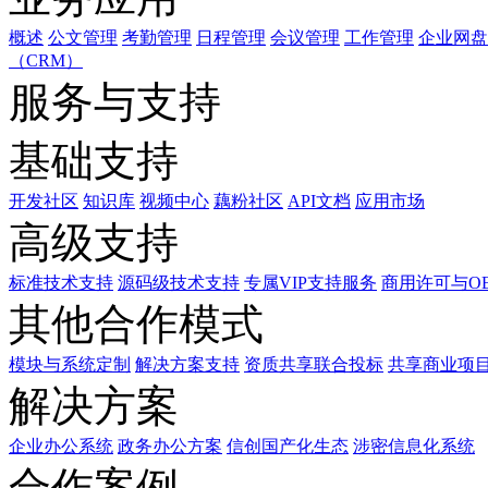
概述
公文管理
考勤管理
日程管理
会议管理
工作管理
企业网盘
（CRM）
服务与支持
基础支持
开发社区
知识库
视频中心
藕粉社区
API文档
应用市场
高级支持
标准技术支持
源码级技术支持
专属VIP支持服务
商用许可与O
其他合作模式
模块与系统定制
解决方案支持
资质共享联合投标
共享商业项
解决方案
企业办公系统
政务办公方案
信创国产化生态
涉密信息化系统
合作案例