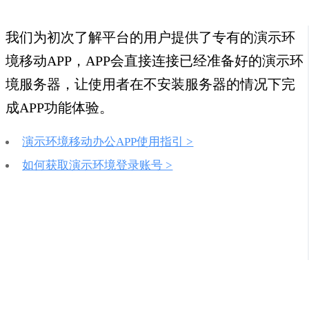
我们为初次了解平台的用户提供了专有的演示环
境移动APP，APP会直接连接已经准备好的演示环
境服务器，让使用者在不安装服务器的情况下完
成APP功能体验。
演示环境移动办公APP使用指引 >
如何获取演示环境登录账号 >