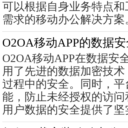
可以根据自身业务特点和
需求的移动办公解决方案
O2OA移动APP的数据
O2OA移动APP在数据
用了先进的数据加密技术
过程中的安全。同时，平
能，防止未经授权的访问
用户数据的安全提供了坚