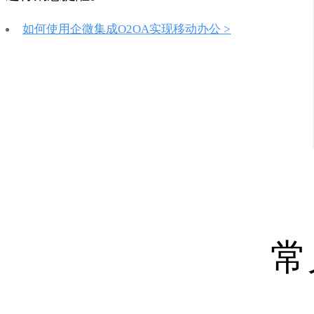
如何使用企微集成O2OA实现移动办公 >
常