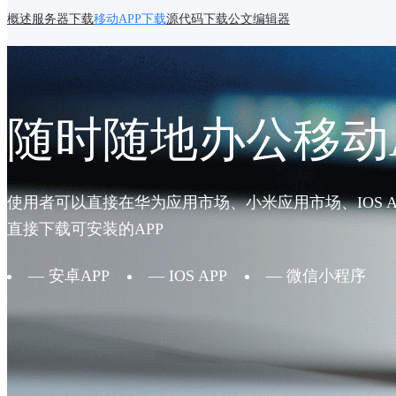
概述
服务器下载
移动APP下载
源代码下载
公文编辑器
随时随地办公移动
使用者可以直接在华为应用市场、小米应用市场、IOS APP 
直接下载可安装的APP
— 安卓APP
— IOS APP
— 微信小程序