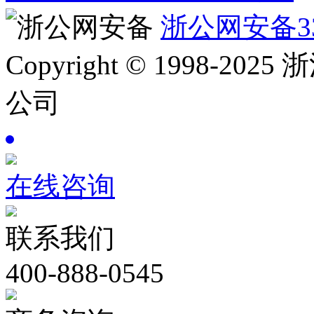
浙公网安备330
Copyright © 1998
公司
在线咨询
联系我们
400-888-0545