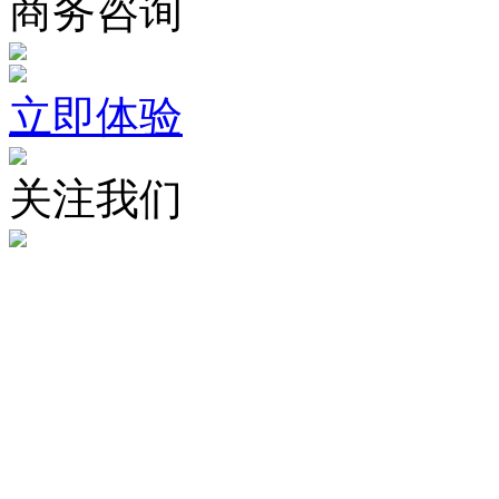
商务咨询
立即体验
关注我们