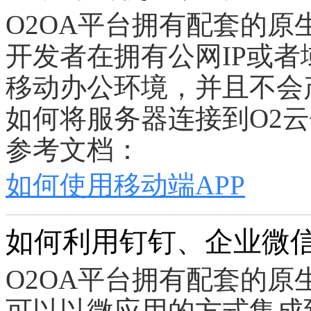
O2OA平台拥有配套的原生
开发者在拥有公网IP或
移动办公环境，并且不会
如何将服务器连接到O2
参考文档：
如何使用移动端APP
如何利用钉钉、企业微
O2OA平台拥有配套的原生
可以以微应用的方式集成