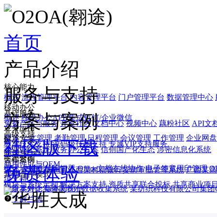
首页
产品介绍
核心能力
服务与支持
概述
流程管理平台
内容管理平台
门户管理平台
数据管理中心
移动办公
基础服务
方案与案例
概述
移动办公APP
集成钉钉/企业微信
免费产品与服务
开发社区
文档中心
视频中心
藕粉社区
API文
业务应用
高级支持
概述
公文管理
考勤管理
日程管理
会议管理
工作管理
企业网盘
解决方案
社区版下载
标准技术支持
源码级技术支持
专属VIP支持服务
（CRM）
企业办公系统
政务办公方案
信创国产化生态
涉密信息化系统
商用与OEM
生态合作
合作案例
商用许可与OEM
免费体验
概述
公文在线编辑器
Office文档在线协作
电子签章用印管理
O
浙江省某局办单位
江西某村镇银行贷前审批管理系统
广西某高
其他合作模式
境支持
模块与系统定制
解决方案支持
资质共享联合投标
共享商业项
北京某外企实验鼠养殖数据收集系统
版本对比
某纺织科技有限公司集团
了解兰德