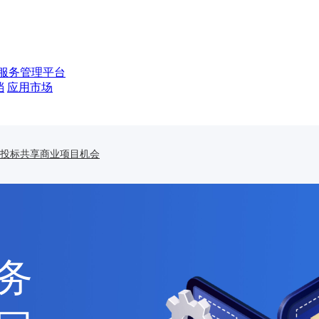
服务管理平台
档
应用市场
校协同办公系统
企业论坛社区
固定资产管理
某矿业公司协同办公系统升级项目
合同管理
人事管理
信息管理
云笔
投标
共享商业项目机会
OA系统
FD版式文件处理
网络会议系统
电子邮件系统
BI与数据可视化
目机会
务