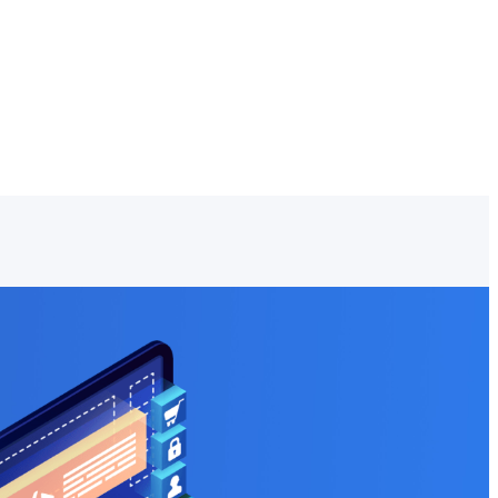
记
客户管理（CRM）
国产基础环境支持