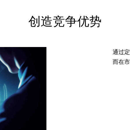
创造竞争优势
通过定
而在市