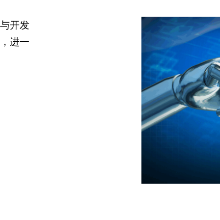
与开发
，进一