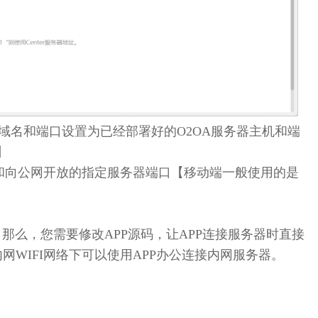
|域名和端口设置为已经部署好的O2OA服务器主机和端
】
和向公网开放的指定服务器端口【移动端一般使用的是
xx，那么，您需要修改APP源码，让APP连接服务器时直接
网WIFI网络下可以使用APP办公连接内网服务器。