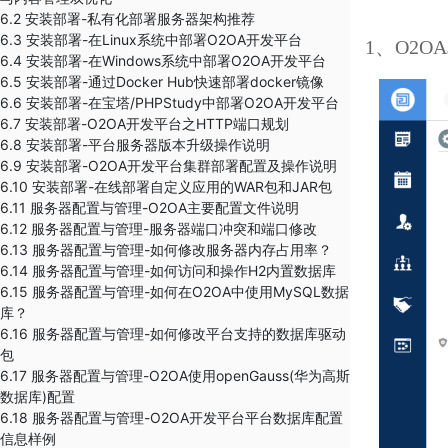
6.2 安装部署-私有化部署服务器架构推荐
6.3 安装部署-在Linux系统中部署O2OA开发平台
1、O2
6.4 安装部署-在Windows系统中部署O2OA开发平台
6.5 安装部署-通过Docker Hub快速部署docker镜像
6.6 安装部署-在宝塔/PHPStudy中部署O2OA开发平台
6.7 安装部署-O2OA开发平台之HTTP端口规划
6.8 安装部署-平台服务器版本升级操作说明
6.9 安装部署-O2OA开发平台集群部署配置及操作说明
6.10 安装部署-在线部署自定义应用的WAR包和JAR包
6.11 服务器配置与管理-​O2OA主要配置文件说明
6.12 服务器配置与管理-服务器端口冲突和端口修改
6.13 服务器配置与管理-如何修改服务器内存占用率？
6.14 服务器配置与管理-如何访问和操作H2内置数据库
6.15 服务器配置与管理-​如何在O2OA中使用MySQL数据
库？
6.16 服务器配置与管理-如何修改平台支持的数据库驱动
包
6.17 服务器配置与管理-O2OA使用openGauss(华为高斯
数据库)配置
6.18 服务器配置与管理-O2OA开发平台平台数据库配置
信息样例