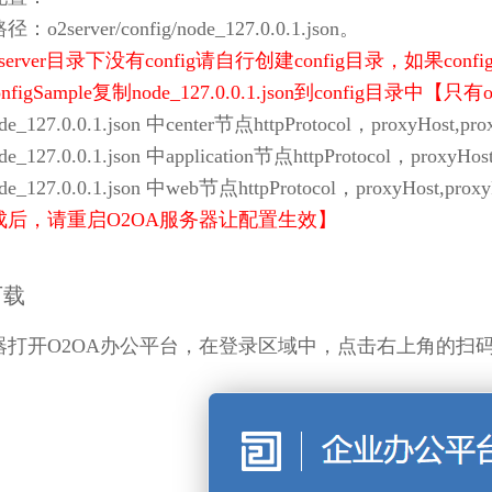
2server/config/node_127.0.0.1.json。
server目录下没有config请自行创建config目录，如果confi
r/configSample复制node_127.0.0.1.json到config目录
e_127.0.0.1.json 中center节点httpProtocol，prox
_127.0.0.1.json 中application节点httpProtocol，
e_127.0.0.1.json 中web节点httpProtocol，proxyH
成后，请重启O2OA服务器让配置生效】
下载
器打开O2OA办公平台，在登录区域中，点击右上角的扫