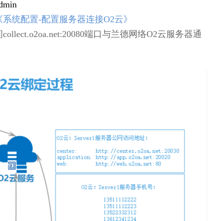
min
《系统配置-配置服务器连接O2云》
ct.o2oa.net:20080端口与兰德网络O2云服务器通