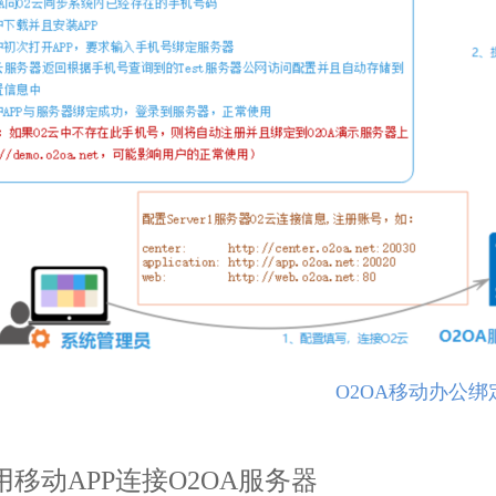
O2OA移动办公绑
移动APP连接O2OA服务器