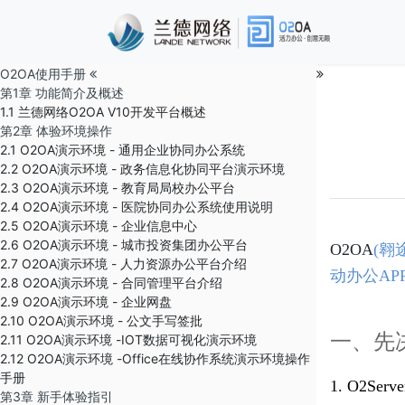
O2OA使用手册
第1章 功能简介及概述
1.1 兰德网络O2OA V10开发平台概述
第2章 体验环境操作
2.1 O2OA演示环境 - 通用企业协同办公系统
2.2 O2OA演示环境 - 政务信息化协同平台演示环境
2.3 O2OA演示环境 - 教育局局校办公平台
2.4 O2OA演示环境 - 医院协同办公系统使用说明
2.5 O2OA演示环境 - 企业信息中心
2.6 O2OA演示环境 - 城市投资集团办公平台
O2OA
(翱
2.7 O2OA演示环境 - 人力资源办公平台介绍
动办公A
2.8 O2OA演示环境 - 合同管理平台介绍
2.9 O2OA演示环境 - 企业网盘
2.10 O2OA演示环境 - 公文手写签批
一、先
2.11 O2OA演示环境 -IOT数据可视化演示环境
2.12 O2OA演示环境 -Office在线协作系统演示环境操作
手册
1. O2
第3章 新手体验指引