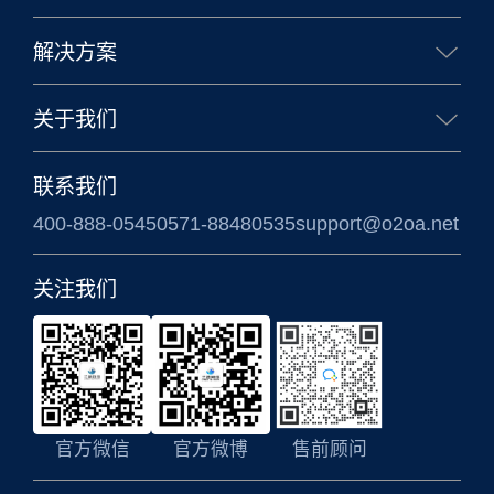
核心能力
生态合作
移动办公
业务应用
解决方案
企业办公解决方案
政务办公解决方案
关于我们
信创国产化解决方案
涉密信息系统方案
公司简介
联系我们
400-888-0545
0571-88480535
support@o2oa.net
关注我们
官方微信
官方微博
售前顾问