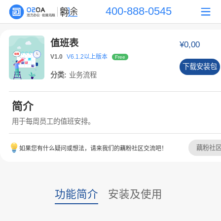
400-888-0545
值班表
¥0,00
V1.0
V6.1.2以上版本
Free
下载安装包
分类:
业务流程
简介
用于每周员工的值班安排。
藕粉社
如果您有什么疑问或想法，请来我们的藕粉社区交流吧！
功能简介
安装及使用