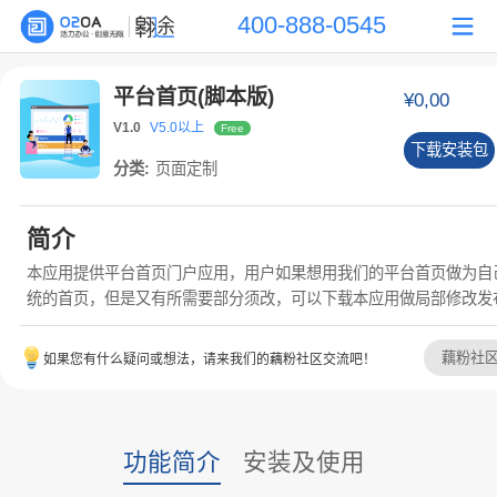
400-888-0545
平台首页(脚本版)
¥0,00
V1.0
V5.0以上
Free
下载安装包
分类:
页面定制
简介
本应用提供平台首页门户应用，用户如果想用我们的平台首页做为自
统的首页，但是又有所需要部分须改，可以下载本应用做局部修改发
藕粉社
如果您有什么疑问或想法，请来我们的藕粉社区交流吧！
功能简介
安装及使用