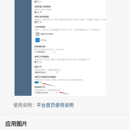
使用说明：
平台首页使用说明
应用图片