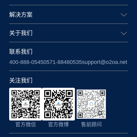
核心能力
生态合作
移动办公
业务应用
解决方案
企业办公解决方案
政务办公解决方案
关于我们
信创国产化解决方案
涉密信息系统方案
公司简介
联系我们
400-888-0545
0571-88480535
support@o2oa.net
关注我们
官方微信
官方微博
售前顾问