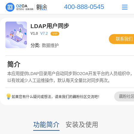
400-888-0545
LDAP用户同步
V1.0
V7.2
VIP
联系我们
分类:
数据维护
简介
本应用提供LDAP目录用户自动同步到O2OA开发平台的人员组织中
以有效减少人工运维操作，默认每天全量比对同步两次。
藕粉社
如果您有什么疑问或想法，请来我们的藕粉社区交流吧！
功能简介
安装及使用