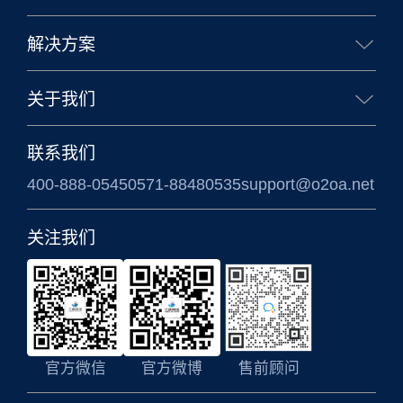
核心能力
生态合作
移动办公
业务应用
解决方案
企业办公解决方案
政务办公解决方案
关于我们
信创国产化解决方案
涉密信息系统方案
公司简介
联系我们
400-888-0545
0571-88480535
support@o2oa.net
关注我们
官方微信
官方微博
售前顾问