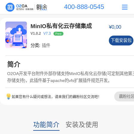
400-888-0545
MinIO私有化云存储集成
¥0,00
V1.0.2
V7.3
Free
下载安装包
分类:
插件
简介
O2OA开发平台附件外部存储支持MinIO私有化云存储(可定制其他第
存储支持)，此插件基于apache的vfs扩展插件规范开发。
藕粉社
如果您有什么疑问或想法，请来我们的藕粉社区交流吧！
功能简介
安装及使用