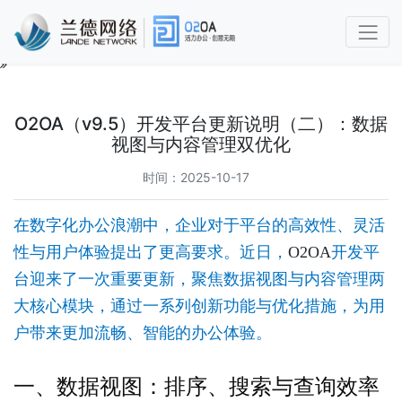
O2OA
使
用
O2OA（v9.5）开发平台更新说明（二）：数据
手
视图与内容管理双优化
册
时间：2025-10-17
第
1
章
在数字化办公浪潮中，企业对于平台的高效性、灵活
功
性与用户体验提出了更高要求。近日，
O2OA
开发平
能
台迎来了一次重要更新，聚焦数据视图与内容管理两
简
介
大核心模块，通过一系列创新功能与优化措施，为用
及
户带来更加流畅、智能的办公体验。
概
述
1.1
一、数据视图：排序、搜索与查询效率
兰