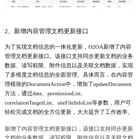
-
人
力
资
源
2、新增内容管理文档更新接口
办
公
为了实现文档信息的一体化更新，O2OA新增了内容
平
台
管理文档更新接口。该接口支持同步更新文档的业务
介
数据、读写权限、附件信息以及关联文档数据，实现
绍
了多维度文档信息的全面管理。具体而言，在内容管
2.8
O2OA
理模块的DocumentAction中，增加了updateDocument
演
方法，通过data、permissionList、
示
环
correlationTargetList、siteFileInfoList等参数，用户可
境
轻松完成文档的全方位更新，大大提升了工作效率。
-
合
同
新增了内容管理文档更新接口，该接口支持同步更新
管
文档的业务数据、读写权限、附件信息以及关联文档