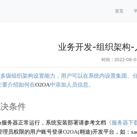
首页
业务开发-组织架构
时间：2022-08-
供多级组织架构设置能力，用户可以在系统内设置集团、
主要介绍如何在
O2OA
中添加人员信息。
先决条件
Server服务器正常运行，系统安装部署请参考文档
《
服务器下
有管理员权限的用户账号登录
O2OA
(翱途)开发平台，如：xad