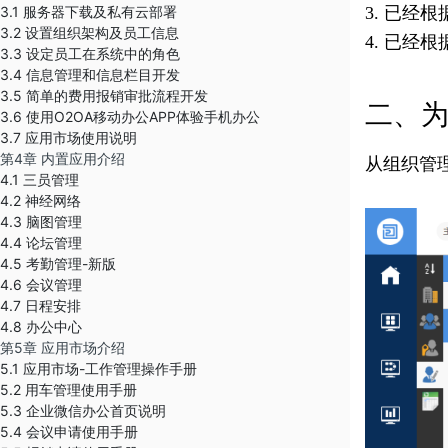
3.1 服务器下载及私有云部署
3. 已
3.2 设置组织架构及员工信息
4. 已
3.3 设定员工在系统中的角色
3.4 信息管理和信息栏目开发
3.5 简单的费用报销审批流程开发
二、
3.6 使用O2OA移动办公APP体验手机办公
3.7 应用市场使用说明
第4章 内置应用介绍
从组织管
4.1 三员管理
4.2 神经网络
4.3 脑图管理
4.4 论坛管理
4.5 考勤管理-新版
4.6 会议管理
4.7 日程安排
4.8 办公中心
第5章 应用市场介绍
5.1 应用市场-工作管理操作手册
5.2 用车管理使用手册
5.3 企业微信办公首页说明
5.4 会议申请使用手册