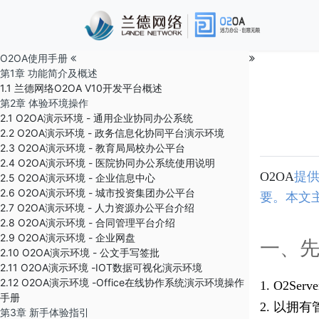
O2OA使用手册
第1章 功能简介及概述
1.1 兰德网络O2OA V10开发平台概述
第2章 体验环境操作
2.1 O2OA演示环境 - 通用企业协同办公系统
2.2 O2OA演示环境 - 政务信息化协同平台演示环境
2.3 O2OA演示环境 - 教育局局校办公平台
2.4 O2OA演示环境 - 医院协同办公系统使用说明
O2OA
提
2.5 O2OA演示环境 - 企业信息中心
2.6 O2OA演示环境 - 城市投资集团办公平台
要。本文
2.7 O2OA演示环境 - 人力资源办公平台介绍
2.8 O2OA演示环境 - 合同管理平台介绍
2.9 O2OA演示环境 - 企业网盘
一、
2.10 O2OA演示环境 - 公文手写签批
2.11 O2OA演示环境 -IOT数据可视化演示环境
2.12 O2OA演示环境 -Office在线协作系统演示环境操作
1. O2
手册
2. 以拥
第3章 新手体验指引