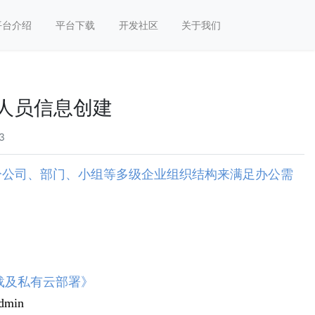
平台介绍
平台下载
开发社区
关于我们
-人员信息创建
03
分公司、部门、小组等多级企业组织结构来满足办公需
载及私有云部署
》
min