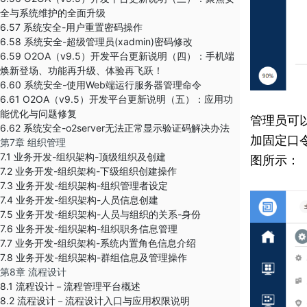
全与系统维护的全面升级
6.57 系统安全-用户重置密码操作
6.58 系统安全-超级管理员(xadmin)密码修改
6.59 O2OA（v9.5）开发平台更新说明（四）：手机端
焕新登场、功能再升级、体验再飞跃！
6.60 系统安全-使用Web端运行服务器管理命令
6.61 O2OA（v9.5）开发平台更新说明（五）：应用功
能优化与问题修复
管理员可
6.62 系统安全-o2server无法正常显示验证码解决办法
加固定口
第7章 组织管理
7.1 业务开发-组织架构-顶级组织及创建
图所示：
7.2 业务开发-组织架构-下级组织创建操作
7.3 业务开发-组织架构-组织管理者设定
7.4 业务开发-组织架构-人员信息创建
7.5 业务开发-组织架构-人员与组织的关系-身份
7.6 业务开发-组织架构-组织职务信息管理
7.7 业务开发-组织架构-系统内置角色信息介绍
7.8 业务开发-组织架构-群组信息及管理操作
第8章 流程设计
8.1 流程设计－流程管理平台概述
8.2 流程设计－流程设计入口与应用权限说明