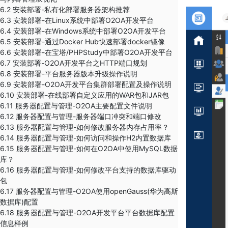
6.2 安装部署-私有化部署服务器架构推荐
6.3 安装部署-在Linux系统中部署O2OA开发平台
6.4 安装部署-在Windows系统中部署O2OA开发平台
6.5 安装部署-通过Docker Hub快速部署docker镜像
6.6 安装部署-在宝塔/PHPStudy中部署O2OA开发平台
6.7 安装部署-O2OA开发平台之HTTP端口规划
6.8 安装部署-平台服务器版本升级操作说明
6.9 安装部署-O2OA开发平台集群部署配置及操作说明
6.10 安装部署-在线部署自定义应用的WAR包和JAR包
6.11 服务器配置与管理-​O2OA主要配置文件说明
6.12 服务器配置与管理-服务器端口冲突和端口修改
6.13 服务器配置与管理-如何修改服务器内存占用率？
6.14 服务器配置与管理-如何访问和操作H2内置数据库
6.15 服务器配置与管理-​如何在O2OA中使用MySQL数据
库？
6.16 服务器配置与管理-如何修改平台支持的数据库驱动
包
6.17 服务器配置与管理-O2OA使用openGauss(华为高斯
数据库)配置
6.18 服务器配置与管理-O2OA开发平台平台数据库配置
信息样例