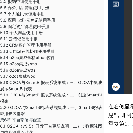
5.5 报销申请使用手册
5.6 办公用品管理使用手册
5.7 个人通讯录使用手册
5.8 应用市场-云笔记使用手册
5.9 固定资产管理使用手册
5.10 个人网盘使用手册
5.11 云笔记使用手册
5.12 CRM客户管理使用手册
5.13 Office在线协作使用手册
5.14 o2oa集成金格office控件
5.15 o2oa集成yozo
5.16 o2oa集成wps
5.17 o2oa集成wps
5.18 O2OA与SmartBI报表系统集成：三、O2OA中集成
展示SmartBI报表
5.19 O2OA与SmartBI报表系统集成：二、创建SmartBI
报表
在右侧显
5.20 O2OA与SmartBI报表系统集成：一、SmartBI报表
应用安装部署
息”，即
第6章 平台部署与配置
重复第1
6.1 O2OA（v9.5）开发平台更新说明（二）：数据视图
与内容管理双优化