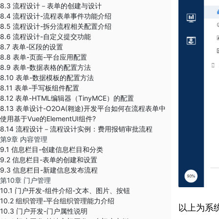
8.3 流程设计－表单的创建与设计
8.4 流程设计-流程表单事件功能介绍
8.5 流程设计-拆分流程相关配置介绍
8.6 流程设计-自定义提交功能
8.7 表单-区段的设置
8.8 表单-页面-平台应用配置
8.9 表单-数据表格的配置方法
8.10 表单-数据模板的配置方法
8.11 表单-手写板组件配置
8.12 表单-HTML编辑器（TinyMCE）的配置
8.13 表单设计-O2OA(翱途)开发平台如何在流程表单中
使用基于Vue的ElementUI组件?
8.14 流程设计－流程设计实例：费用报销审批流程
第9章 内容管理
9.1 信息栏目-创建信息栏目和分类
9.2 信息栏目-表单的创建和设置
9.3 信息栏目-新建信息发布流程
第10章 门户管理
10.1 门户开发-组件介绍-文本、图片、按钮
10.2 组织管理-平台组织管理能力介绍
以上为系
10.3 门户开发-门户属性说明