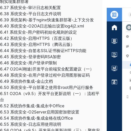
制实现集群部署
6.37 系统安全-审计日志相关配置
6.38 系统安全-平台日志文件说明
6.39 系统架构-基于nginx快速集群部署-上下文分发
6.40 系统安全-O2OA日志输出设置log4j2.xml
6.41 系统安全-用户密码初始化规则的设定
6.42 系统安全-启用HTTPS（百度云版）
6.43 系统安全-启用HTTPS（腾讯云版）
6.44 系统安全-自签名SSL证书验证HTTPS功能
6.45 系统安全-登录密码RSA加密
6.46 系统安全-用户登录IP限制
6.47 O2OA(翱途)开发平台前端安全配置建议（一）
6.48 系统安全-在用户登录过程中启用图形验证码
6.49 系统协作集成-金山文档
6.50 系统安全-平台部署之使用非root用户运行服务
6.51 O2OA（v9.5）开发平台更新说明（一）：流程平
台
6.52 系统协作集成-集成永中Office
6.53 系统安全-O2Server启用国密加密设置
6.54 系统协作集成-集成金格在线Office
6.55 系统安全-日志应用使用说明
6.56 O2OA（v9.5）开发平台更新说明（三）：聚焦安