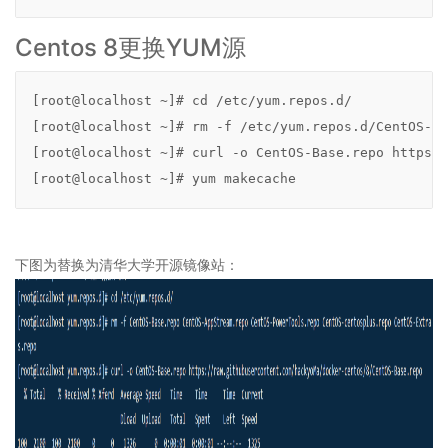
O2OA
演
Centos 8更换YUM源
示
环
境
[root@localhost ~]# cd /etc/yum.repos.d/

-
[root@localhost ~]# rm -f /etc/yum.repos.d/CentOS-Ba
通
用
[root@localhost ~]# curl -o CentOS-Base.repo https:/
企
[root@localhost ~]# yum makecache
业
协
同
办
下图为替换为清华大学开源镜像站：
公
系
统
2.2
O2OA
演
示
环
境