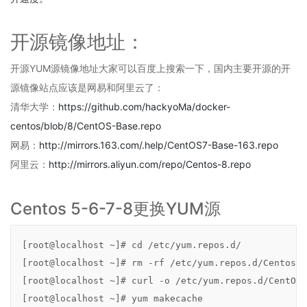
德
网
开源镜像地址：
络
O2OA
V10
开源YUM源镜像地址大家可以百度上搜索一下，
国内主要开源的开
开
源镜像站点应该是网易和阿里云了
：
发
清华大学：
https://github.com/hackyoMa/docker-
平
台
centos/blob/8/CentOS-Base.repo
概
网易：
http://mirrors.163.com/.help/CentOS7-Base-163.repo
述
阿里云：
http://mirrors.aliyun.com/repo/Centos-8.repo
第
2
章
Centos 5-6-7-8更换YUM源
体
验
环
[root@localhost ~]# cd /etc/yum.repos.d/

境
[root@localhost ~]# rm -rf /etc/yum.repos.d/Centos-B
操
作
[root@localhost ~]# curl -o /etc/yum.repos.d/CentOS-
2.1
[root@localhost ~]# yum makecache