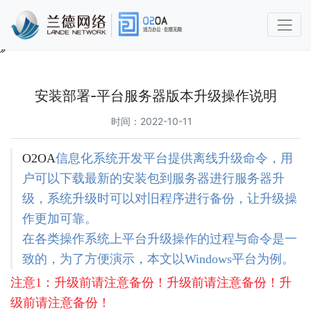
O2OA
使
用
安装部署-平台服务器版本升级操作说明
手
册
时间：2022-10-11
第
O2OA
信息化系统开发平台提供离线升级命令，用
1
章
户可以下载最新的安装包到服务器进行服务器升
功
级，系统升级时可以对旧程序进行备份，让升级操
能
简
作更加可靠。
介
在各类操作系统上平台升级操作的过程与命令是一
及
致的，为了方便演示，本文以Windows平台为例。
概
述
注意1：升级前请注意备份！升级前请注意备份！升
1.1
级前请注意备份！
兰